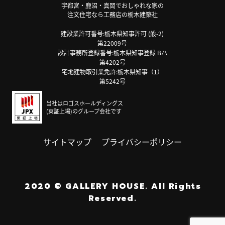
宇都宮・鹿沼・真岡でおしゃれな家の
注文住宅なら工務店の栃木建築社
建設業許可番号:栃木県知事許可 (般-2)
第22009号
設計事務所登録番号:栃木県知事登録 Bハ
第4202号
宅地建物取引業免許:栃木県知事（1）
第5242号
当社はロゴスホールディングス
(東証上場)のグループ会社です
サイトマップ
プライバシーポリシー
2020
©
GALLERY HOUSE.
All Rights
Reserved.