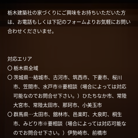
栃木建築社の家づくりにご興味をお持ちいただいた方
は、お電話もしくは下記のフォームよりお気軽にお問い
合わせくださいませ。
対応エリア
〇 栃木県全域
〇 茨城県…結城市、古河市、筑西市、下妻市、桜川
市、笠間市、水戸市※要相談（場合によっては対応
可能なのでお問合せ下さい。）ひたちなか市、常陸
大宮市、常陸太田市、那珂市、小美玉市
〇 群馬県…太田市、舘林市、邑楽町、大泉町、桐生
市、みどり市※要相談（場合によっては対応可能な
のでお問合せ下さい。）伊勢崎市、前橋市