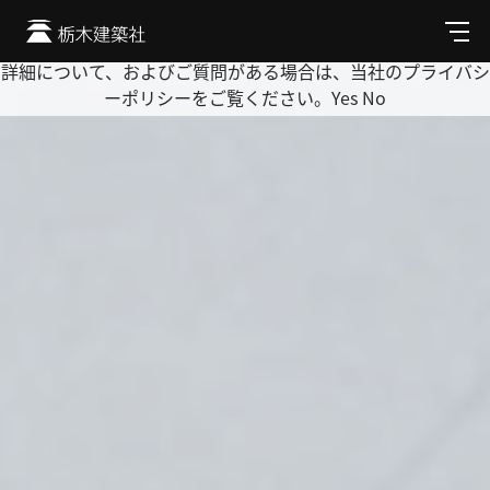
Cookie を使用して、お客様の活動を追跡してもよろしいです
か? 当社ではお客様のプライバシーを極めて重視しています。
メ
ニ
詳細について、およびご質問がある場合は、当社のプライバシ
ュ
ーポリシーをご覧ください。
Yes
No
ー