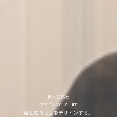
栃木建築社
DESIGN YOUR LIFE
楽しむ暮らしをデザインする。