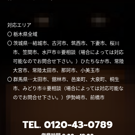
対応エリア
〇 栃木県全域
〇 茨城県…結城市、古河市、筑西市、下妻市、桜川
市、笠間市、水戸市※要相談（場合によっては対応
可能なのでお問合せ下さい。）ひたちなか市、常陸
大宮市、常陸太田市、那珂市、小美玉市
〇 群馬県…太田市、舘林市、邑楽町、大泉町、桐生
市、みどり市※要相談（場合によっては対応可能な
のでお問合せ下さい。）伊勢崎市、前橋市
TEL.
0120-43-0789