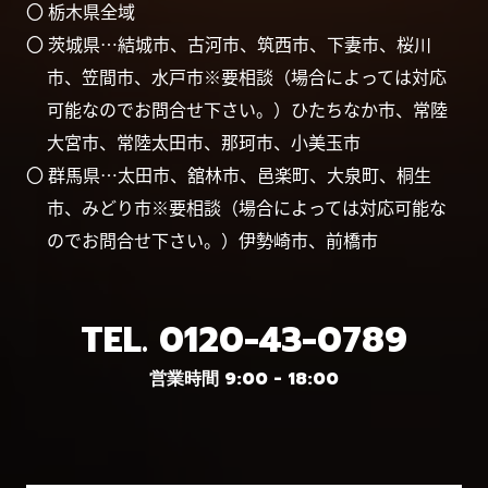
〇 栃木県全域
〇 茨城県…結城市、古河市、筑西市、下妻市、桜川
市、笠間市、水戸市※要相談（場合によっては対応
可能なのでお問合せ下さい。）ひたちなか市、常陸
大宮市、常陸太田市、那珂市、小美玉市
〇 群馬県…太田市、舘林市、邑楽町、大泉町、桐生
市、みどり市※要相談（場合によっては対応可能な
のでお問合せ下さい。）伊勢崎市、前橋市
TEL.
0120-43-0789
営業時間 9:00 - 18:00