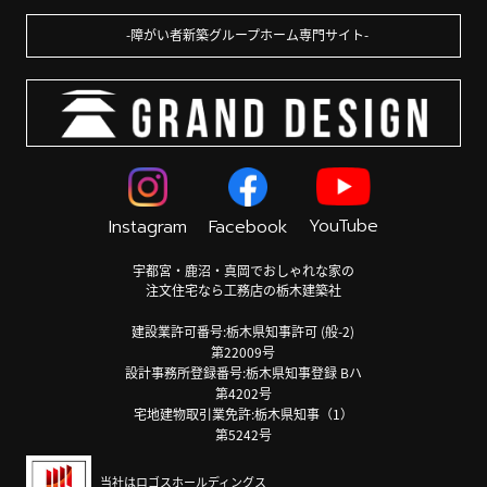
障がい者新築グループホーム専門サイト
YouTube
Instagram
Facebook
宇都宮・鹿沼・真岡でおしゃれな家の
注文住宅なら工務店の栃木建築社
建設業許可番号:栃木県知事許可 (般-2)
第22009号
設計事務所登録番号:栃木県知事登録 Bハ
第4202号
宅地建物取引業免許:栃木県知事（1）
第5242号
当社はロゴスホールディングス