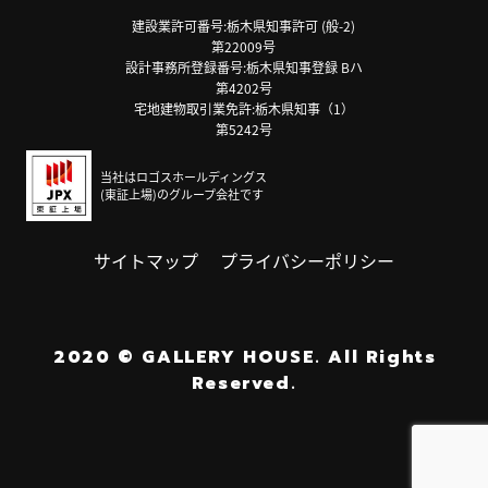
建設業許可番号:栃木県知事許可 (般-2)
第22009号
設計事務所登録番号:栃木県知事登録 Bハ
第4202号
宅地建物取引業免許:栃木県知事（1）
第5242号
当社はロゴスホールディングス
(東証上場)のグループ会社です
サイトマップ
プライバシーポリシー
2020
©
GALLERY HOUSE.
All Rights
Reserved.