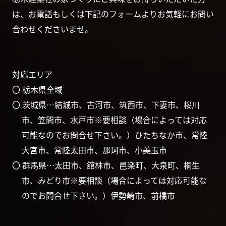
は、お電話もしくは下記のフォームよりお気軽にお問い
合わせくださいませ。
対応エリア
〇 栃木県全域
〇 茨城県…結城市、古河市、筑西市、下妻市、桜川
市、笠間市、水戸市※要相談（場合によっては対応
可能なのでお問合せ下さい。）ひたちなか市、常陸
大宮市、常陸太田市、那珂市、小美玉市
〇 群馬県…太田市、舘林市、邑楽町、大泉町、桐生
市、みどり市※要相談（場合によっては対応可能な
のでお問合せ下さい。）伊勢崎市、前橋市