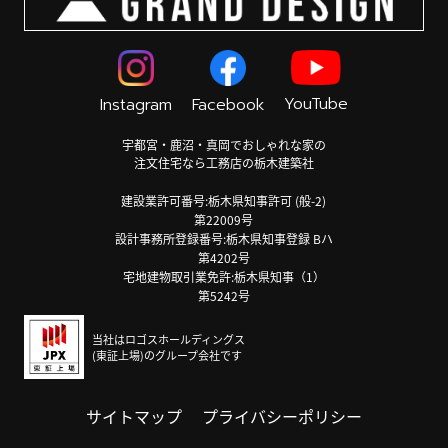
YouTube
Instagram
Facebook
宇都宮・鹿沼・真岡でおしゃれな家の
注文住宅なら工務店の栃木建築社
建設業許可番号:栃木県知事許可 (般-2)
第22009号
設計事務所登録番号:栃木県知事登録 Bハ
第4202号
宅地建物取引業免許:栃木県知事（1）
第5242号
当社はロゴスホールディングス
(東証上場)のグループ会社です
サイトマップ
プライバシーポリシー