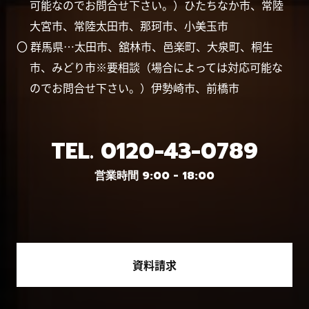
可能なのでお問合せ下さい。）ひたちなか市、常陸
大宮市、常陸太田市、那珂市、小美玉市
〇 群馬県…太田市、舘林市、邑楽町、大泉町、桐生
市、みどり市※要相談（場合によっては対応可能な
のでお問合せ下さい。）伊勢崎市、前橋市
TEL.
0120-43-0789
営業時間 9:00 - 18:00
資料請求