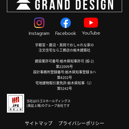
YouTube
Instagram
Facebook
宇都宮・鹿沼・真岡でおしゃれな家の
注文住宅なら工務店の栃木建築社
建設業許可番号:栃木県知事許可 (般-2)
第22009号
設計事務所登録番号:栃木県知事登録 Bハ
第4202号
宅地建物取引業免許:栃木県知事（1）
第5242号
当社はロゴスホールディングス
(東証上場)のグループ会社です
サイトマップ
プライバシーポリシー