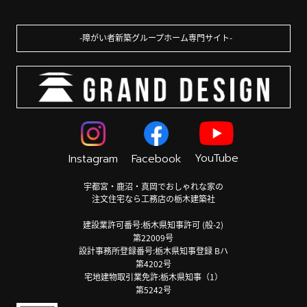
障がい者新築グループホーム専門サイト
YouTube
Instagram
Facebook
宇都宮・鹿沼・真岡でおしゃれな家の
注文住宅なら工務店の栃木建築社
建設業許可番号:栃木県知事許可 (般-2)
第22009号
設計事務所登録番号:栃木県知事登録 Bハ
第4202号
宅地建物取引業免許:栃木県知事（1）
第5242号