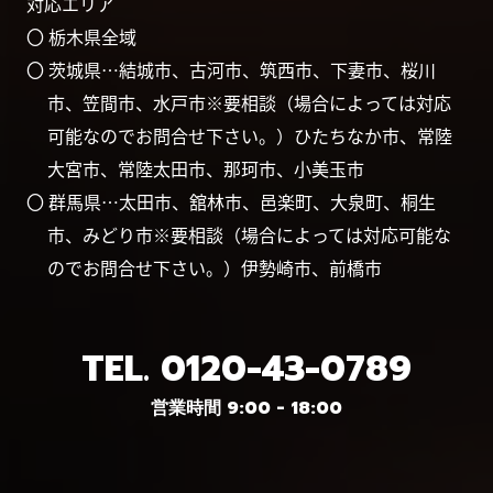
対応エリア
〇 栃木県全域
〇 茨城県…結城市、古河市、筑西市、下妻市、桜川
市、笠間市、水戸市※要相談（場合によっては対応
可能なのでお問合せ下さい。）ひたちなか市、常陸
大宮市、常陸太田市、那珂市、小美玉市
〇 群馬県…太田市、舘林市、邑楽町、大泉町、桐生
市、みどり市※要相談（場合によっては対応可能な
のでお問合せ下さい。）伊勢崎市、前橋市
TEL.
0120-43-0789
営業時間 9:00 - 18:00