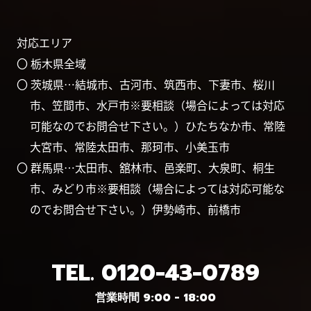
対応エリア
〇 栃木県全域
〇 茨城県…結城市、古河市、筑西市、下妻市、桜川
市、笠間市、水戸市※要相談（場合によっては対応
可能なのでお問合せ下さい。）ひたちなか市、常陸
大宮市、常陸太田市、那珂市、小美玉市
〇 群馬県…太田市、舘林市、邑楽町、大泉町、桐生
市、みどり市※要相談（場合によっては対応可能な
のでお問合せ下さい。）伊勢崎市、前橋市
TEL.
0120-43-0789
営業時間 9:00 - 18:00