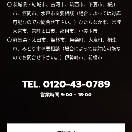
〇 茨城県…結城市、古河市、筑西市、下妻市、桜川
市、笠間市、水戸市※要相談（場合によっては対応
可能なのでお問合せ下さい。）ひたちなか市、常陸
大宮市、常陸太田市、那珂市、小美玉市
〇 群馬県…太田市、舘林市、邑楽町、大泉町、桐生
市、みどり市※要相談（場合によっては対応可能な
のでお問合せ下さい。）伊勢崎市、前橋市
TEL.
0120-43-0789
営業時間 9:00 - 18:00