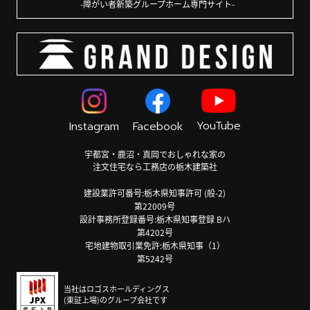
障がい者新築グループホーム専門サイト
YouTube
Instagram
Facebook
宇都宮・鹿沼・真岡でおしゃれな家の
注文住宅なら工務店の栃木建築社
建設業許可番号:栃木県知事許可 (般-2)
第22009号
設計事務所登録番号:栃木県知事登録 Bハ
第4202号
宅地建物取引業免許:栃木県知事（1）
第5242号
当社はロゴスホールディングス
(東証上場)のグループ会社です