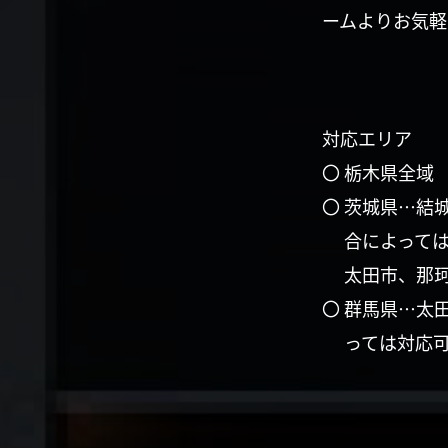
ームよりお気軽
対応エリア
〇 栃木県全域
〇 茨城県…結
合によって
太田市、那
〇 群馬県…太
っては対応