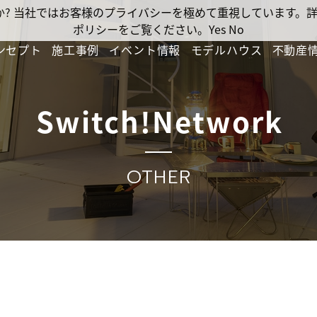
ですか? 当社ではお客様のプライバシーを極めて重視しています
ポリシーをご覧ください。
Yes
No
ンセプト
施工事例
イベント情報
モデルハウス
不動産
Switch!Network
OTHER