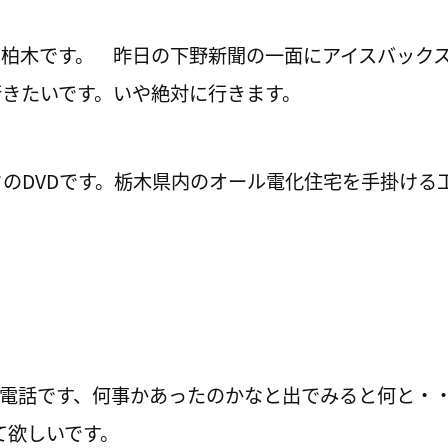
の柏木です。 昨日の下野新聞の一面にアイスバック
行きたいです。いや絶対に行きます。
のDVDです。栃木県内のオール電化住宅を手掛ける
。
の電話です、何事かあったのかなと出でみると何と・・
て欲しいです。