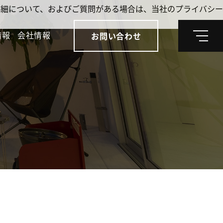
。詳細について、およびご質問がある場合は、当社のプライバシー
情報
会社情報
お問い合わせ
メ
ニ
ュ
ー