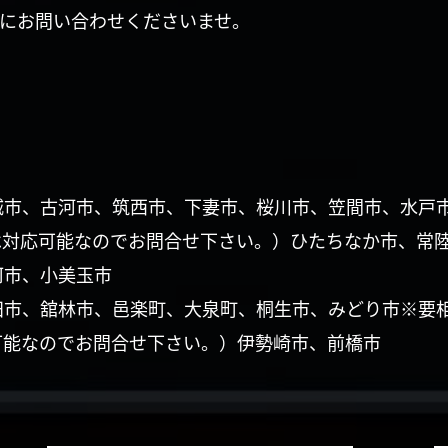
にお問い合わせくださいませ。
城市、古河市、筑西市、下妻市、桜川市、笠間市、水戸
は対応可能なのでお問合せ下さい。）ひたちなか市、常
珂市、小美玉市
田市、舘林市、邑楽町、大泉町、桐生市、みどり市※要
可能なのでお問合せ下さい。）伊勢崎市、前橋市