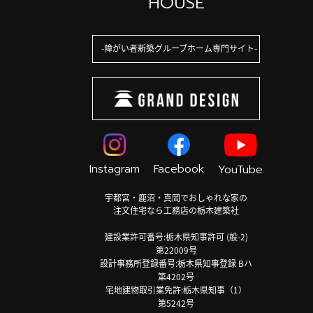
HOUSE
障がい者新築グループホーム専門サイト
Instagram
Facebook
YouTube
宇都宮・鹿沼・真岡でおしゃれな家の
注文住宅なら工務店の栃木建築社
建設業許可番号:栃木県知事許可 (般-2)
第22009号
設計事務所登録番号:栃木県知事登録 Bハ
第4202号
宅地建物取引業免許:栃木県知事（1）
第5242号