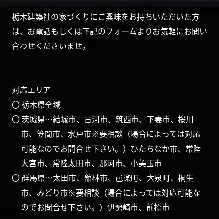
栃木建築社の家づくりにご興味をお持ちいただいた方
は、お電話もしくは下記のフォームよりお気軽にお問い
合わせくださいませ。
対応エリア
〇 栃木県全域
〇 茨城県…結城市、古河市、筑西市、下妻市、桜川
市、笠間市、水戸市※要相談（場合によっては対応
可能なのでお問合せ下さい。）ひたちなか市、常陸
大宮市、常陸太田市、那珂市、小美玉市
〇 群馬県…太田市、舘林市、邑楽町、大泉町、桐生
市、みどり市※要相談（場合によっては対応可能な
のでお問合せ下さい。）伊勢崎市、前橋市