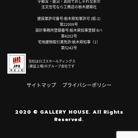
宇都宮・鹿沼・真岡でおしゃれな家の
注文住宅なら工務店の栃木建築社
建設業許可番号:栃木県知事許可 (般-2)
第22009号
設計事務所登録番号:栃木県知事登録 Bハ
第4202号
宅地建物取引業免許:栃木県知事（1）
第5242号
当社はロゴスホールディングス
(東証上場)のグループ会社です
サイトマップ
プライバシーポリシー
2020
©
GALLERY HOUSE.
All Rights
Reserved.