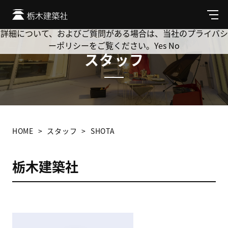
Cookie を使用して、お客様の活動を追跡してもよろしいです
か? 当社ではお客様のプライバシーを極めて重視しています。
メ
ニ
詳細について、およびご質問がある場合は、当社のプライバシ
ュ
ーポリシーをご覧ください。
Yes
No
ー
スタッフ
HOME
スタッフ
SHOTA
栃木建築社