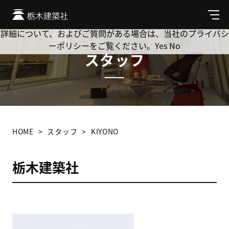
Cookie を使用して、お客様の活動を追跡してもよろしいです
か? 当社ではお客様のプライバシーを極めて重視しています。
メ
ニ
詳細について、およびご質問がある場合は、当社のプライバシ
ュ
ーポリシーをご覧ください。
Yes
No
ー
スタッフ
HOME
スタッフ
KIYONO
栃木建築社