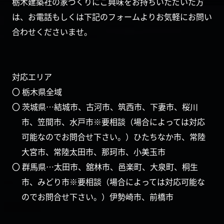
栃木建築社の家づくりにご興味をお持ちいただいた方
は、お電話もしくは下記のフォームよりお気軽にお問い
合わせくださいませ。
対応エリア
〇 栃木県全域
〇 茨城県…結城市、古河市、筑西市、下妻市、桜川
市、笠間市、水戸市※要相談（場合によっては対応
可能なのでお問合せ下さい。）ひたちなか市、常陸
大宮市、常陸太田市、那珂市、小美玉市
〇 群馬県…太田市、舘林市、邑楽町、大泉町、桐生
市、みどり市※要相談（場合によっては対応可能な
のでお問合せ下さい。）伊勢崎市、前橋市