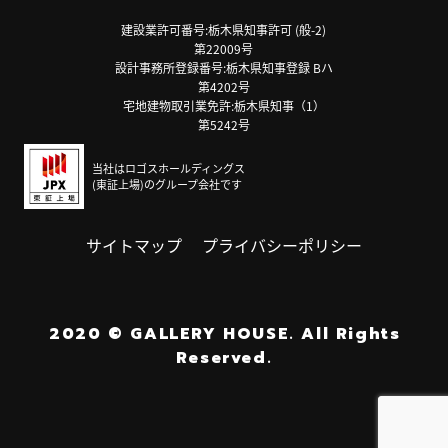
建設業許可番号:栃木県知事許可 (般-2)
第22009号
設計事務所登録番号:栃木県知事登録 Bハ
第4202号
宅地建物取引業免許:栃木県知事（1）
第5242号
当社はロゴスホールディングス
(東証上場)のグループ会社です
サイトマップ
プライバシーポリシー
2020
©
GALLERY HOUSE.
All Rights
Reserved.