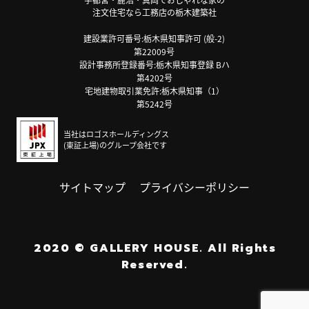
注文住宅なら工務店の栃木建築社
建設業許可番号:栃木県知事許可 (般-2)
第22009号
設計事務所登録番号:栃木県知事登録 Bハ
第4202号
宅地建物取引業免許:栃木県知事（1）
第5242号
当社はロゴスホールディングス
(東証上場)のグループ会社です
サイトマップ
プライバシーポリシー
2020
©
GALLERY HOUSE.
All Rights
Reserved.