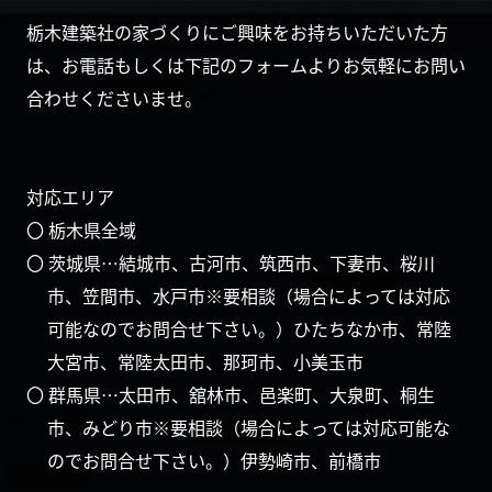
栃木建築社の家づくりにご興味をお持ちいただいた方
は、お電話もしくは下記のフォームよりお気軽にお問い
合わせくださいませ。
対応エリア
〇 栃木県全域
〇 茨城県…結城市、古河市、筑西市、下妻市、桜川
市、笠間市、水戸市※要相談（場合によっては対応
可能なのでお問合せ下さい。）ひたちなか市、常陸
大宮市、常陸太田市、那珂市、小美玉市
〇 群馬県…太田市、舘林市、邑楽町、大泉町、桐生
市、みどり市※要相談（場合によっては対応可能な
のでお問合せ下さい。）伊勢崎市、前橋市