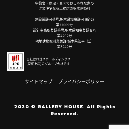
宇都宮・鹿沼・真岡でおしゃれな家の
注文住宅なら工務店の栃木建築社
建設業許可番号:栃木県知事許可 (般-2)
第22009号
設計事務所登録番号:栃木県知事登録 Bハ
第4202号
宅地建物取引業免許:栃木県知事（1）
第5242号
当社はロゴスホールディングス
(東証上場)のグループ会社です
サイトマップ
プライバシーポリシー
2020
©
GALLERY HOUSE.
All Rights
Reserved.