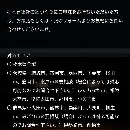
栃木建築社の家づくりにご興味をお持ちいただいた方
は、お電話もしくは下記のフォームよりお気軽にお問い
合わせくださいませ。
対応エリア
〇 栃木県全域
〇 茨城県…結城市、古河市、筑西市、下妻市、桜川
市、笠間市、水戸市※要相談（場合によっては対応
可能なのでお問合せ下さい。）ひたちなか市、常陸
大宮市、常陸太田市、那珂市、小美玉市
〇 群馬県…太田市、舘林市、邑楽町、大泉町、桐生
市、みどり市※要相談（場合によっては対応可能な
のでお問合せ下さい。）伊勢崎市、前橋市