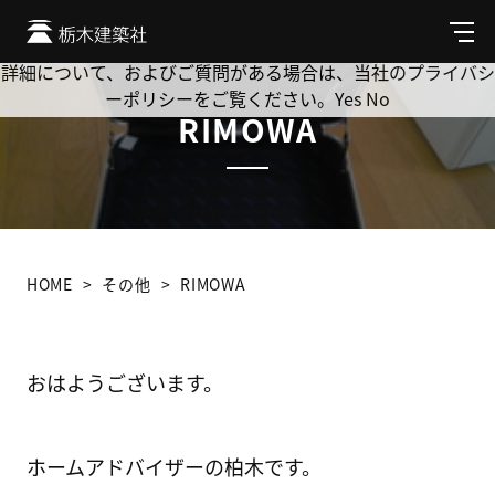
Cookie を使用して、お客様の活動を追跡してもよろしいです
か? 当社ではお客様のプライバシーを極めて重視しています。
メ
ニ
詳細について、およびご質問がある場合は、当社のプライバシ
ュ
ーポリシーをご覧ください。
Yes
No
ー
RIMOWA
HOME
その他
RIMOWA
おはようございます。
ホームアドバイザーの柏木です。