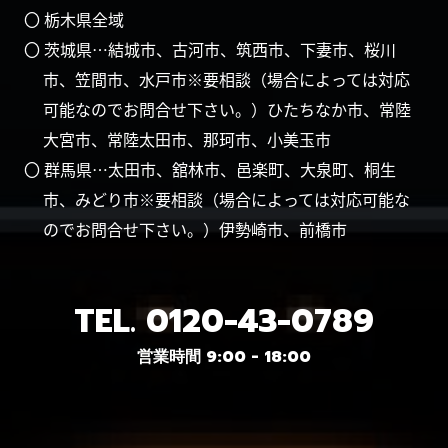
〇 栃木県全域
〇 茨城県…結城市、古河市、筑西市、下妻市、桜川
市、笠間市、水戸市※要相談（場合によっては対応
可能なのでお問合せ下さい。）ひたちなか市、常陸
大宮市、常陸太田市、那珂市、小美玉市
〇 群馬県…太田市、舘林市、邑楽町、大泉町、桐生
市、みどり市※要相談（場合によっては対応可能な
のでお問合せ下さい。）伊勢崎市、前橋市
TEL.
0120-43-0789
営業時間 9:00 - 18:00