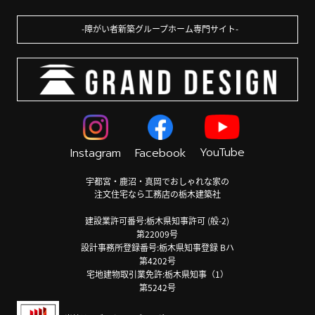
障がい者新築グループホーム専門サイト
YouTube
Instagram
Facebook
宇都宮・鹿沼・真岡でおしゃれな家の
注文住宅なら工務店の栃木建築社
建設業許可番号:栃木県知事許可 (般-2)
第22009号
設計事務所登録番号:栃木県知事登録 Bハ
第4202号
宅地建物取引業免許:栃木県知事（1）
第5242号