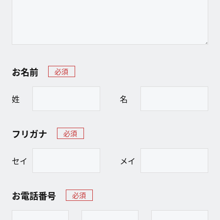
お名前
必須
姓
名
フリガナ
必須
セイ
メイ
お電話番号
必須