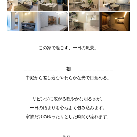
この家で過ごす、一日の風景。
朝
＿＿＿＿＿＿＿＿
＿＿＿＿＿＿＿＿
中庭から差し込むやわらかな光で目覚める。
リビングに広がる穏やかな明るさが、
一日の始まりを心地よく包み込みます。
家族だけのゆったりとした時間が流れます。