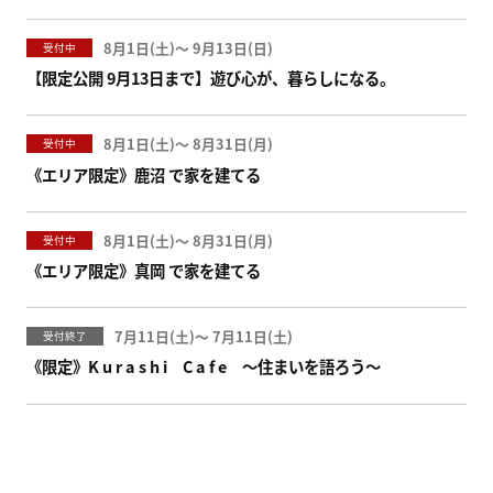
8月1日(
)
〜
9月13日(
)
受付中
【限定公開 9月13日まで】遊び心が、暮らしになる。
8月1日(
)
〜
8月31日(
)
受付中
《エリア限定》鹿沼 で家を建てる
8月1日(
)
〜
8月31日(
)
受付中
《エリア限定》真岡 で家を建てる
7月11日(
)
〜
7月11日(
)
受付終了
《限定》K u r a s h i C a f e ～住まいを語ろう～