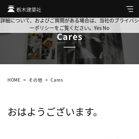
Cookie を使用して、お客様の活動を追跡してもよろしいです
か? 当社ではお客様のプライバシーを極めて重視しています。
メ
ニ
詳細について、およびご質問がある場合は、当社のプライバシ
ュ
ーポリシーをご覧ください。
Yes
No
ー
Cares
HOME
その他
Cares
おはようございます。