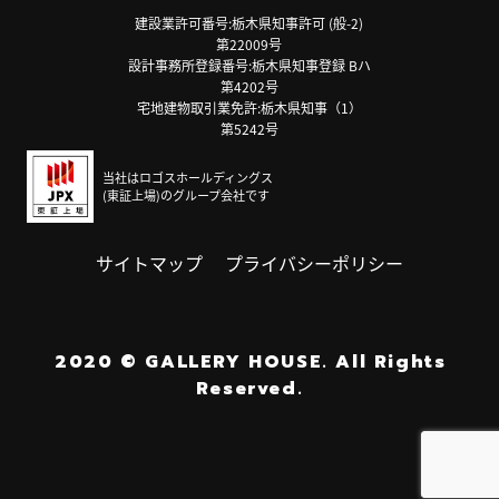
建設業許可番号:栃木県知事許可 (般-2)
第22009号
設計事務所登録番号:栃木県知事登録 Bハ
第4202号
宅地建物取引業免許:栃木県知事（1）
第5242号
当社はロゴスホールディングス
(東証上場)のグループ会社です
サイトマップ
プライバシーポリシー
2020
©
GALLERY HOUSE.
All Rights
Reserved.