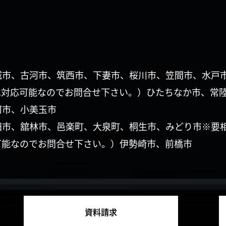
城市、古河市、筑西市、下妻市、桜川市、笠間市、水戸
は対応可能なのでお問合せ下さい。）ひたちなか市、常
珂市、小美玉市
田市、舘林市、邑楽町、大泉町、桐生市、みどり市※要
可能なのでお問合せ下さい。）伊勢崎市、前橋市
資料請求