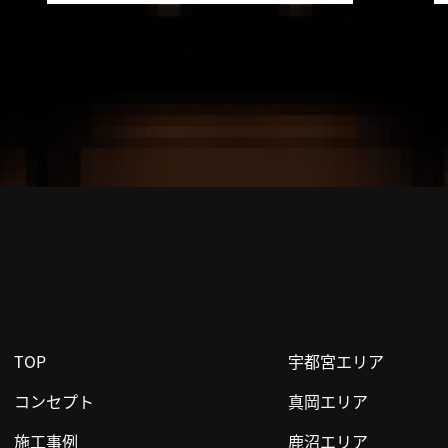
TOP
宇都宮エリア
コンセプト
真岡エリア
施工事例
鹿沼エリア