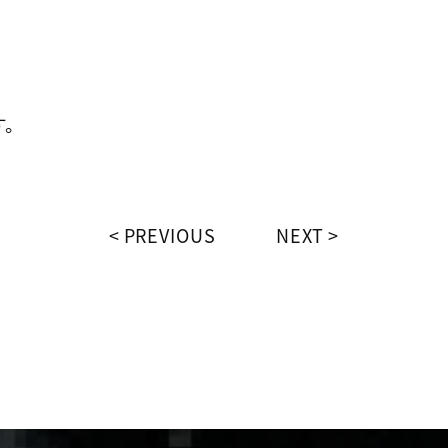
す。
PREVIOUS
NEXT