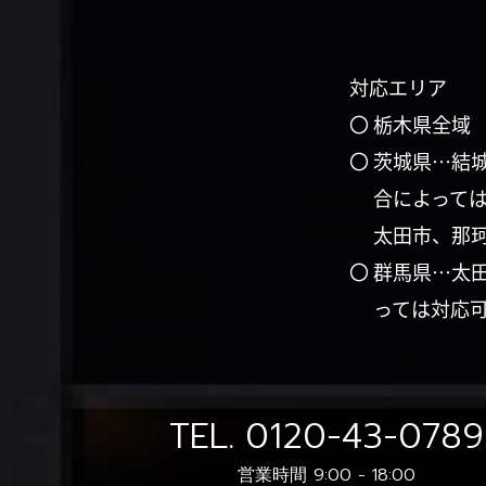
対応エリア
〇 栃木県全域
〇 茨城県…結
合によって
太田市、那
〇 群馬県…太
っては対応
TEL.
0120-43-0789
営業時間 9:00 - 18:00