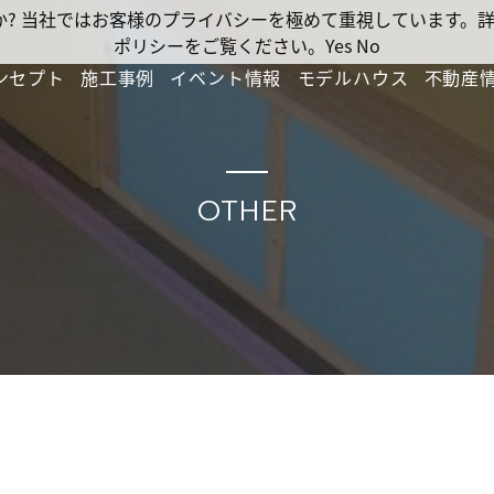
ですか? 当社ではお客様のプライバシーを極めて重視しています
ポリシーをご覧ください。
Yes
No
ンセプト
施工事例
イベント情報
モデルハウス
不動産
OTHER