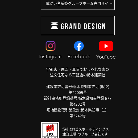
障がい者新築グループホーム専門サイト
Instagram
Facebook
YouTube
宇都宮・鹿沼・真岡でおしゃれな家の
注文住宅なら工務店の栃木建築社
建設業許可番号:栃木県知事許可 (般-2)
第22009号
設計事務所登録番号:栃木県知事登録 Bハ
第4202号
宅地建物取引業免許:栃木県知事（1）
第5242号
当社はロゴスホールディングス
(東証上場)のグループ会社です