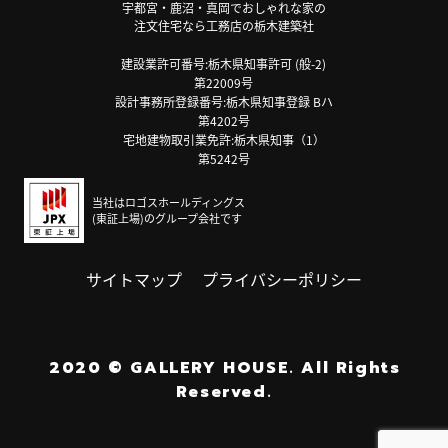
宇都宮・鹿沼・真岡でおしゃれな家の
注文住宅なら工務店の栃木建築社
建設業許可番号:栃木県知事許可 (般-2)
第22009号
設計事務所登録番号:栃木県知事登録 Bハ
第4202号
宅地建物取引業免許:栃木県知事（1）
第5242号
当社はロゴスホールディングス
(東証上場)のグループ会社です
サイトマップ
プライバシーポリシー
2020
©
GALLERY HOUSE.
All Rights
Reserved.