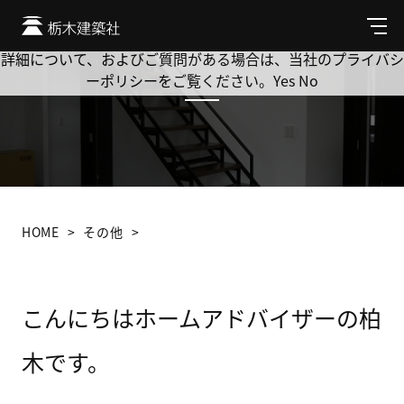
Cookie を使用して、お客様の活動を追跡してもよろしいです
か? 当社ではお客様のプライバシーを極めて重視しています。
メ
ニ
詳細について、およびご質問がある場合は、当社のプライバシ
ュ
ーポリシーをご覧ください。
Yes
No
ー
HOME
その他
こんにちはホームアドバイザーの柏
木です。