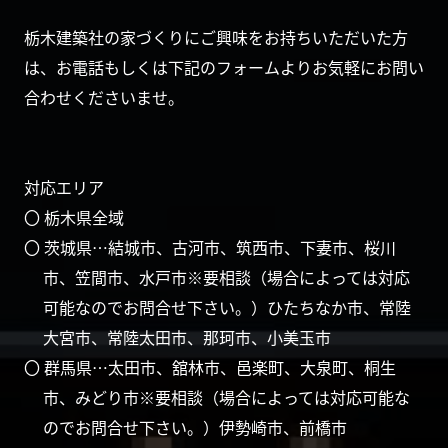
栃木建築社の家づくりにご興味をお持ちいただいた方
は、お電話もしくは下記のフォームよりお気軽にお問い
合わせくださいませ。
対応エリア
〇 栃木県全域
〇 茨城県…結城市、古河市、筑西市、下妻市、桜川
市、笠間市、水戸市※要相談（場合によっては対応
可能なのでお問合せ下さい。）ひたちなか市、常陸
大宮市、常陸太田市、那珂市、小美玉市
〇 群馬県…太田市、舘林市、邑楽町、大泉町、桐生
市、みどり市※要相談（場合によっては対応可能な
のでお問合せ下さい。）伊勢崎市、前橋市