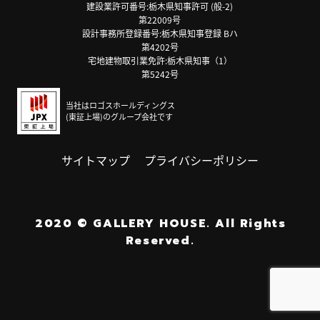
建設業許可番号:栃木県知事許可 (般-2)
第22009号
設計事務所登録番号:栃木県知事登録 Bハ
第4202号
宅地建物取引業免許:栃木県知事（1）
第5242号
当社はロゴスホールディングス
(東証上場)のグループ会社です
サイトマップ
プライバシーポリシー
2020
©
GALLERY HOUSE.
All Rights
Reserved.