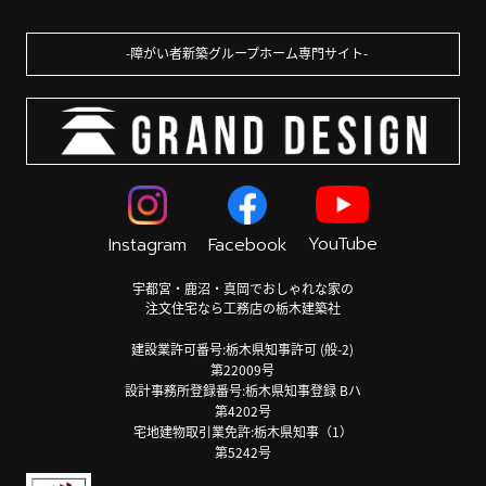
障がい者新築グループホーム専門サイト
YouTube
Instagram
Facebook
宇都宮・鹿沼・真岡でおしゃれな家の
注文住宅なら工務店の栃木建築社
建設業許可番号:栃木県知事許可 (般-2)
第22009号
設計事務所登録番号:栃木県知事登録 Bハ
第4202号
宅地建物取引業免許:栃木県知事（1）
第5242号