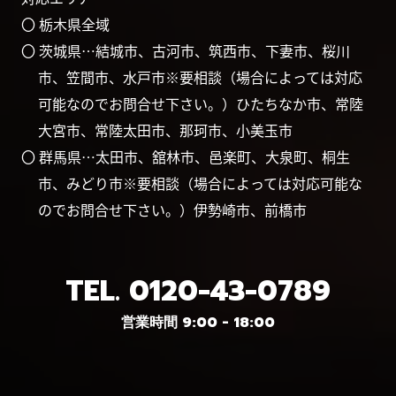
〇 栃木県全域
〇 茨城県…結城市、古河市、筑西市、下妻市、桜川
市、笠間市、水戸市※要相談（場合によっては対応
可能なのでお問合せ下さい。）ひたちなか市、常陸
大宮市、常陸太田市、那珂市、小美玉市
〇 群馬県…太田市、舘林市、邑楽町、大泉町、桐生
市、みどり市※要相談（場合によっては対応可能な
のでお問合せ下さい。）伊勢崎市、前橋市
TEL.
0120-43-0789
営業時間 9:00 - 18:00