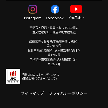
YouTube
Instagram
Facebook
宇都宮・鹿沼・真岡でおしゃれな家の
注文住宅なら工務店の栃木建築社
建設業許可番号:栃木県知事許可 (般-2)
第22009号
設計事務所登録番号:栃木県知事登録 Bハ
第4202号
宅地建物取引業免許:栃木県知事（1）
第5242号
当社はロゴスホールディングス
(東証上場)のグループ会社です
サイトマップ
プライバシーポリシー