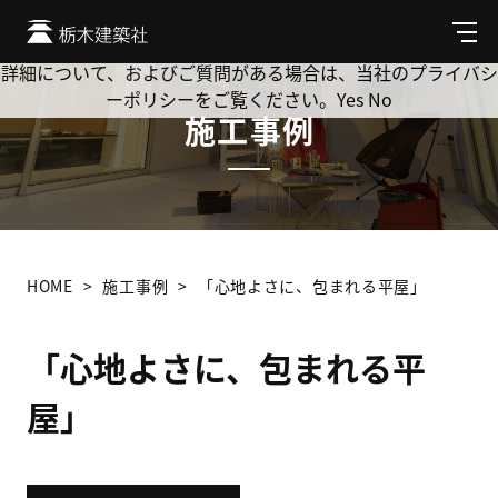
Cookie を使用して、お客様の活動を追跡してもよろしいです
か? 当社ではお客様のプライバシーを極めて重視しています。
メ
ニ
詳細について、およびご質問がある場合は、当社のプライバシ
ュ
ーポリシーをご覧ください。
Yes
No
ー
施工事例
HOME
施工事例
「心地よさに、包まれる平屋」
「心地よさに、包まれる平
屋」