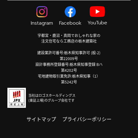
YouTube
Instagram
Facebook
宇都宮・鹿沼・真岡でおしゃれな家の
注文住宅なら工務店の栃木建築社
建設業許可番号:栃木県知事許可 (般-2)
第22009号
設計事務所登録番号:栃木県知事登録 Bハ
第4202号
宅地建物取引業免許:栃木県知事（1）
第5242号
当社はロゴスホールディングス
(東証上場)のグループ会社です
サイトマップ
プライバシーポリシー