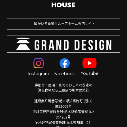
HOUSE
障がい者新築グループホーム専門サイト
YouTube
Instagram
Facebook
宇都宮・鹿沼・真岡でおしゃれな家の
注文住宅なら工務店の栃木建築社
建設業許可番号:栃木県知事許可 (般-2)
第22009号
設計事務所登録番号:栃木県知事登録 Bハ
第4202号
宅地建物取引業免許:栃木県知事（1）