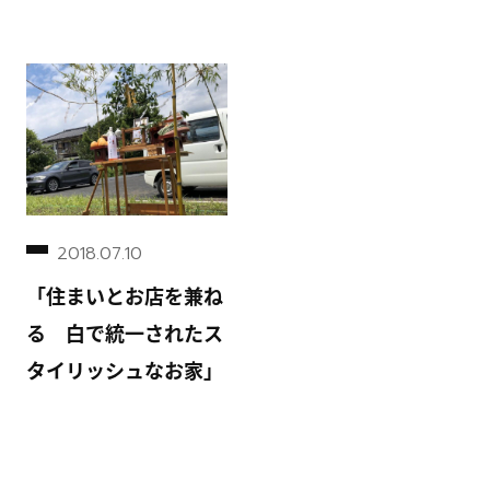
2018.07.10
「住まいとお店を兼ね
る 白で統一されたス
タイリッシュなお家」