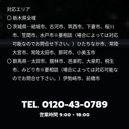
対応エリア
〇 栃木県全域
〇 茨城県…結城市、古河市、筑西市、下妻市、桜川
市、笠間市、水戸市※要相談（場合によっては対応
可能なのでお問合せ下さい。）ひたちなか市、常陸
大宮市、常陸太田市、那珂市、小美玉市
〇 群馬県…太田市、舘林市、邑楽町、大泉町、桐生
市、みどり市※要相談（場合によっては対応可能な
のでお問合せ下さい。）伊勢崎市、前橋市
TEL.
0120-43-0789
営業時間 9:00 - 18:00