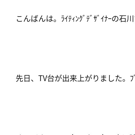
こんばんは。ﾗｲﾃｨﾝｸﾞﾃﾞｻﾞｲﾅｰの石
先日、TV台が出来上がりました。ﾌ