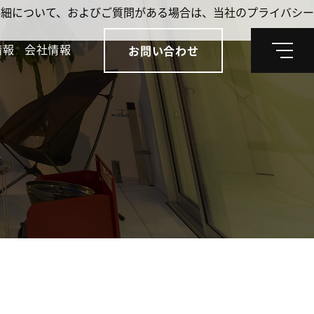
。詳細について、およびご質問がある場合は、当社のプライバシー
情報
会社情報
お問い合わせ
メ
ニ
ュ
ー