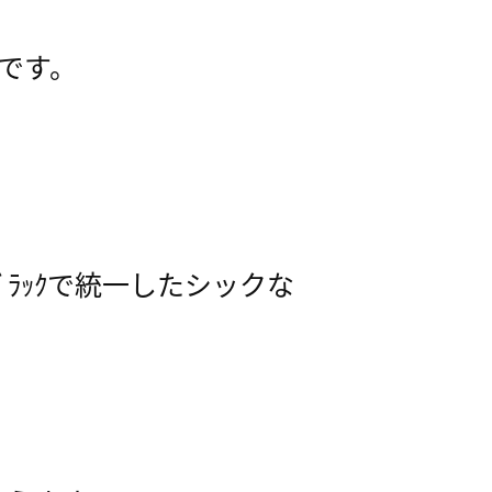
川です。
ﾞﾗｯｸで統一したシックな