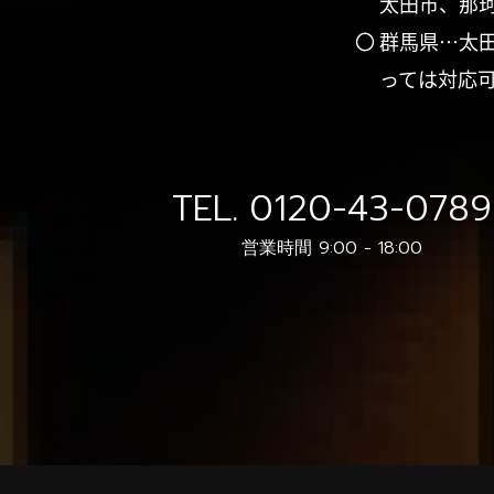
太田市、那
〇 群馬県…太
っては対応
TEL.
0120-43-0789
営業時間 9:00 - 18:00