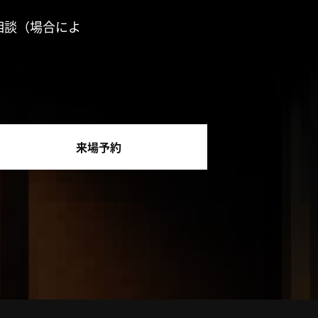
相談（場合によ
来場予約