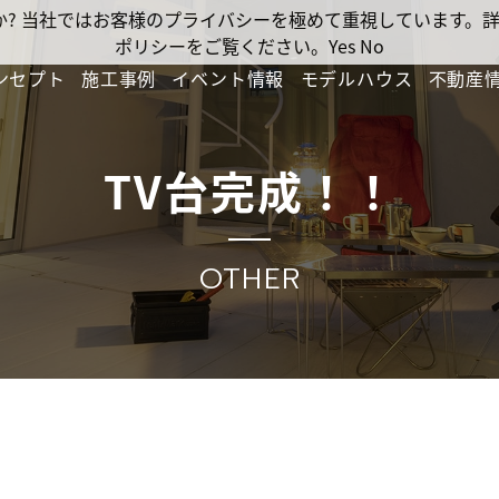
ですか? 当社ではお客様のプライバシーを極めて重視しています
ポリシーをご覧ください。
Yes
No
ンセプト
施工事例
イベント情報
モデルハウス
不動産
TV台完成！！
OTHER