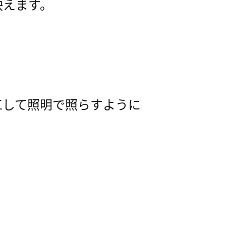
映えます。
施工して照明で照らすように