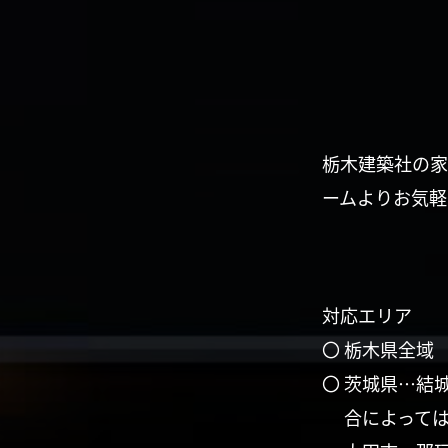
栃木建築社の家
ームよりお気軽
対応エリア
〇 栃木県全域
〇 茨城県…結
合によって