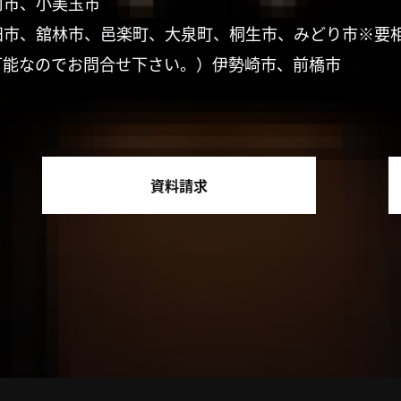
珂市、小美玉市
田市、舘林市、邑楽町、大泉町、桐生市、みどり市※要
可能なのでお問合せ下さい。）伊勢崎市、前橋市
資料請求