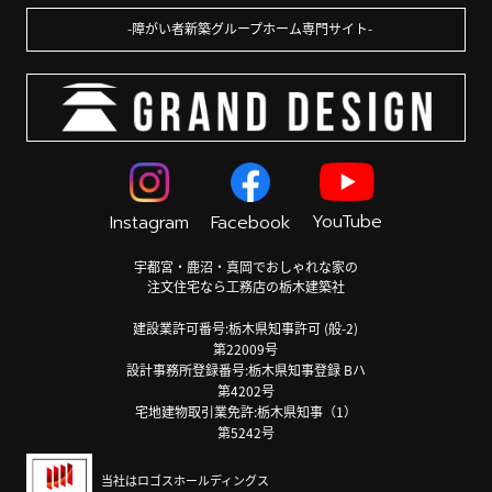
障がい者新築グループホーム専門サイト
YouTube
Instagram
Facebook
宇都宮・鹿沼・真岡でおしゃれな家の
注文住宅なら工務店の栃木建築社
建設業許可番号:栃木県知事許可 (般-2)
第22009号
設計事務所登録番号:栃木県知事登録 Bハ
第4202号
宅地建物取引業免許:栃木県知事（1）
第5242号
当社はロゴスホールディングス