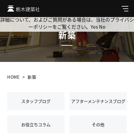
Cookie を使用して、お客様の活動を追跡してもよろしいです
か? 当社ではお客様のプライバシーを極めて重視しています。
メ
ニ
詳細について、およびご質問がある場合は、当社のプライバシ
ュ
ーポリシーをご覧ください。
Yes
No
ー
新築
HOME
新築
スタッフブログ
アフターメンテナンスブログ
お役立ちコラム
その他