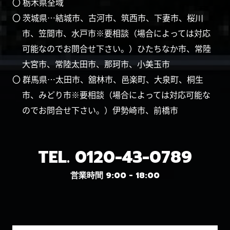
〇 栃木県全域
〇 茨城県…結城市、古河市、筑西市、下妻市、桜川
市、笠間市、水戸市※要相談（場合によっては対応
可能なのでお問合せ下さい。）ひたちなか市、常陸
大宮市、常陸太田市、那珂市、小美玉市
〇 群馬県…太田市、舘林市、邑楽町、大泉町、桐生
市、みどり市※要相談（場合によっては対応可能な
のでお問合せ下さい。）伊勢崎市、前橋市
TEL.
0120-43-0789
営業時間 9:00 - 18:00