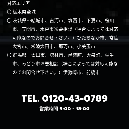
対応エリア
〇 栃木県全域
〇 茨城県…結城市、古河市、筑西市、下妻市、桜川
市、笠間市、水戸市※要相談（場合によっては対応
可能なのでお問合せ下さい。）ひたちなか市、常陸
大宮市、常陸太田市、那珂市、小美玉市
〇 群馬県…太田市、舘林市、邑楽町、大泉町、桐生
市、みどり市※要相談（場合によっては対応可能な
のでお問合せ下さい。）伊勢崎市、前橋市
TEL.
0120-43-0789
営業時間 9:00 - 18:00