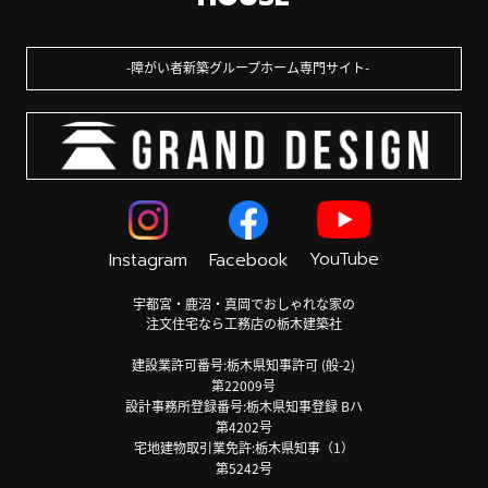
障がい者新築グループホーム専門サイト
YouTube
Instagram
Facebook
宇都宮・鹿沼・真岡でおしゃれな家の
注文住宅なら工務店の栃木建築社
建設業許可番号:栃木県知事許可 (般-2)
第22009号
設計事務所登録番号:栃木県知事登録 Bハ
第4202号
宅地建物取引業免許:栃木県知事（1）
第5242号