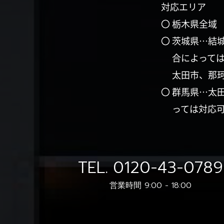
対応エリア
〇 栃木県全域
〇 茨城県…結
合によって
太田市、那
〇 群馬県…太
っては対応
TEL.
0120-43-0789
営業時間 9:00 - 18:00