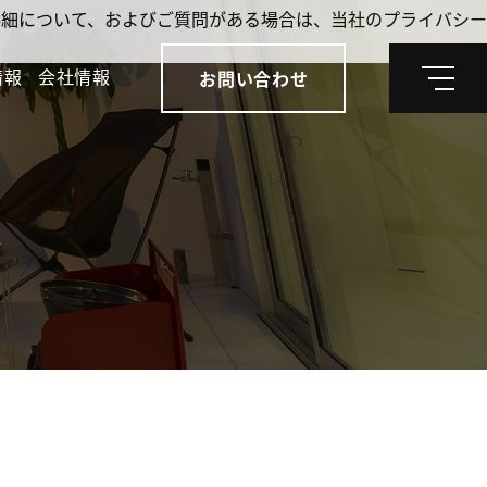
。詳細について、およびご質問がある場合は、当社のプライバシー
情報
会社情報
お問い合わせ
メ
ニ
ュ
ー