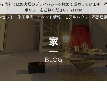
ですか? 当社ではお客様のプライバシーを極めて重視しています
ポリシーをご覧ください。
Yes
No
ンセプト
施工事例
イベント情報
モデルハウス
不動産
家
BLOG