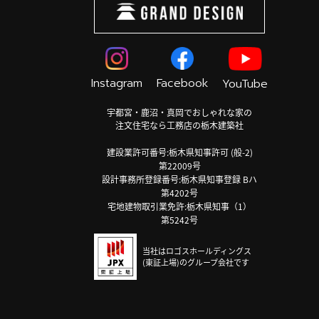
Instagram
Facebook
YouTube
宇都宮・鹿沼・真岡でおしゃれな家の
注文住宅なら工務店の栃木建築社
建設業許可番号:栃木県知事許可 (般-2)
第22009号
設計事務所登録番号:栃木県知事登録 Bハ
第4202号
宅地建物取引業免許:栃木県知事（1）
第5242号
当社はロゴスホールディングス
(東証上場)のグループ会社です