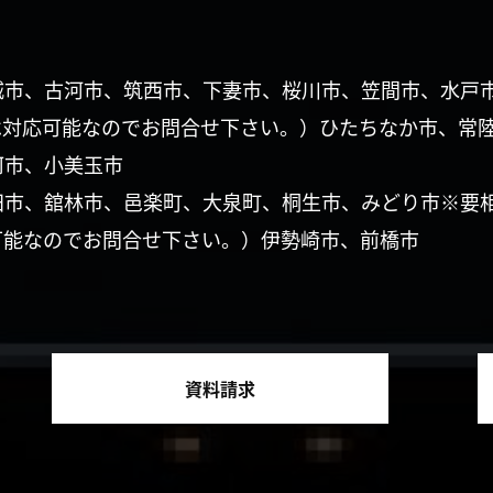
城市、古河市、筑西市、下妻市、桜川市、笠間市、水戸
は対応可能なのでお問合せ下さい。）ひたちなか市、常
珂市、小美玉市
田市、舘林市、邑楽町、大泉町、桐生市、みどり市※要
可能なのでお問合せ下さい。）伊勢崎市、前橋市
資料請求