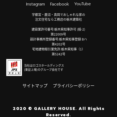
YouTube
Instagram
Facebook
宇都宮・鹿沼・真岡でおしゃれな家の
注文住宅なら工務店の栃木建築社
建設業許可番号:栃木県知事許可 (般-2)
第22009号
設計事務所登録番号:栃木県知事登録 Bハ
第4202号
宅地建物取引業免許:栃木県知事（1）
第5242号
当社はロゴスホールディングス
(東証上場)のグループ会社です
サイトマップ
プライバシーポリシー
2020
©
GALLERY HOUSE.
All Rights
Reserved.