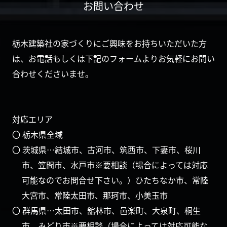
お問い合わせ
栃木建築社の家づくりにご興味をお持ちいただいた方
は、お電話もしくは下記のフォームよりお気軽にお問い
合わせくださいませ。
対応エリア
〇 栃木県全域
〇 茨城県…結城市、古河市、筑西市、下妻市、桜川
市、笠間市、水戸市※要相談（場合によっては対応
可能なのでお問合せ下さい。）ひたちなか市、常陸
大宮市、常陸太田市、那珂市、小美玉市
〇 群馬県…太田市、舘林市、邑楽町、大泉町、桐生
市、みどり市※要相談（場合によっては対応可能な