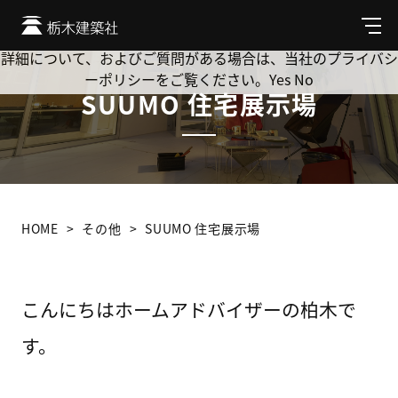
Cookie を使用して、お客様の活動を追跡してもよろしいです
か? 当社ではお客様のプライバシーを極めて重視しています。
メ
ニ
詳細について、およびご質問がある場合は、当社のプライバシ
ュ
ーポリシーをご覧ください。
Yes
No
ー
SUUMO 住宅展示場
HOME
その他
SUUMO 住宅展示場
こんにちはホームアドバイザーの柏木で
す。