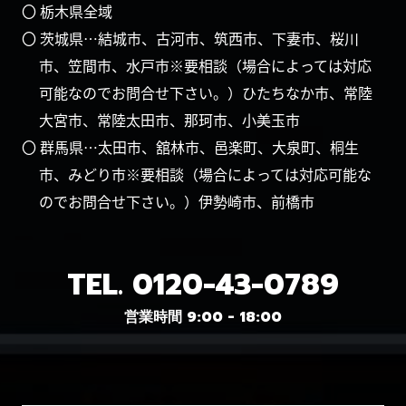
〇 栃木県全域
〇 茨城県…結城市、古河市、筑西市、下妻市、桜川
市、笠間市、水戸市※要相談（場合によっては対応
可能なのでお問合せ下さい。）ひたちなか市、常陸
大宮市、常陸太田市、那珂市、小美玉市
〇 群馬県…太田市、舘林市、邑楽町、大泉町、桐生
市、みどり市※要相談（場合によっては対応可能な
のでお問合せ下さい。）伊勢崎市、前橋市
TEL.
0120-43-0789
営業時間 9:00 - 18:00