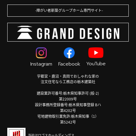
障がい者新築グループホーム専門サイト
YouTube
Instagram
Facebook
宇都宮・鹿沼・真岡でおしゃれな家の
注文住宅なら工務店の栃木建築社
建設業許可番号:栃木県知事許可 (般-2)
第22009号
設計事務所登録番号:栃木県知事登録 Bハ
第4202号
宅地建物取引業免許:栃木県知事（1）
第5242号
当社はロゴスホールディングス