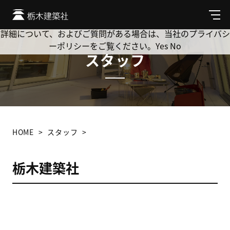
Cookie を使用して、お客様の活動を追跡してもよろしいです
か? 当社ではお客様のプライバシーを極めて重視しています。
メ
ニ
詳細について、およびご質問がある場合は、当社のプライバシ
ュ
ーポリシーをご覧ください。
Yes
No
ー
スタッフ
HOME
スタッフ
栃木建築社