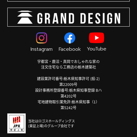
YouTube
Instagram
Facebook
宇都宮・鹿沼・真岡でおしゃれな家の
注文住宅なら工務店の栃木建築社
建設業許可番号:栃木県知事許可 (般-2)
第22009号
設計事務所登録番号:栃木県知事登録 Bハ
第4202号
宅地建物取引業免許:栃木県知事（1）
第5242号
当社はロゴスホールディングス
(東証上場)のグループ会社です