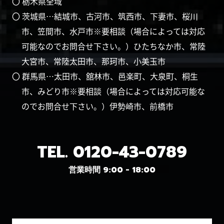
〇 栃木県全域
〇 茨城県…結城市、古河市、筑西市、下妻市、桜川
市、笠間市、水戸市※要相談（場合によっては対応
可能なのでお問合せ下さい。）ひたちなか市、常陸
大宮市、常陸太田市、那珂市、小美玉市
〇 群馬県…太田市、舘林市、邑楽町、大泉町、桐生
市、みどり市※要相談（場合によっては対応可能な
のでお問合せ下さい。）伊勢崎市、前橋市
TEL.
0120-43-0789
営業時間 9:00 - 18:00