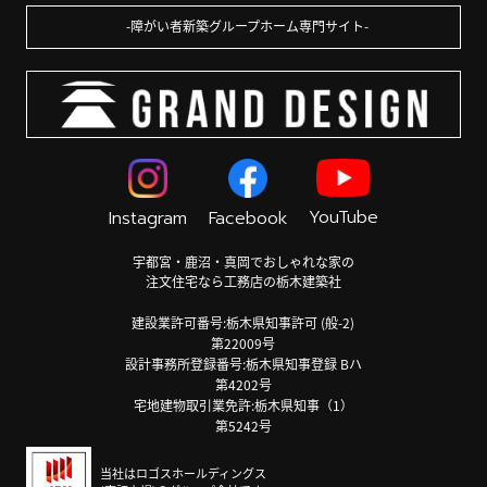
障がい者新築グループホーム専門サイト
YouTube
Instagram
Facebook
宇都宮・鹿沼・真岡でおしゃれな家の
注文住宅なら工務店の栃木建築社
建設業許可番号:栃木県知事許可 (般-2)
第22009号
設計事務所登録番号:栃木県知事登録 Bハ
第4202号
宅地建物取引業免許:栃木県知事（1）
第5242号
当社はロゴスホールディングス