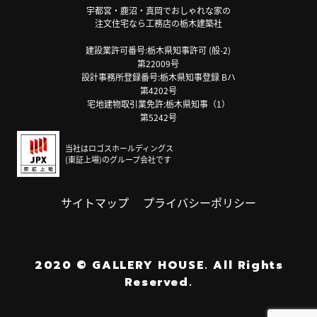
宇都宮・鹿沼・真岡でおしゃれな家の
注文住宅なら工務店の栃木建築社
建設業許可番号:栃木県知事許可 (般-2)
第22009号
設計事務所登録番号:栃木県知事登録 Bハ
第4202号
宅地建物取引業免許:栃木県知事（1）
第5242号
当社はロゴスホールディングス
(東証上場)のグループ会社です
サイトマップ
プライバシーポリシー
2020
©
GALLERY HOUSE.
All Rights
Reserved.