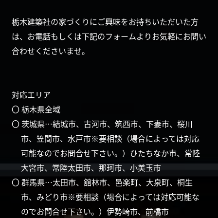
栃木建築社の家づくりにご興味をお持ちいただいた方
は、お電話もしくは下記のフォームよりお気軽にお問い
合わせくださいませ。
対応エリア
〇 栃木県全域
〇 茨城県…結城市、古河市、筑西市、下妻市、桜川
市、笠間市、水戸市※要相談（場合によっては対応
可能なのでお問合せ下さい。）ひたちなか市、常陸
大宮市、常陸太田市、那珂市、小美玉市
〇 群馬県…太田市、舘林市、邑楽町、大泉町、桐生
市、みどり市※要相談（場合によっては対応可能な
のでお問合せ下さい。）伊勢崎市、前橋市