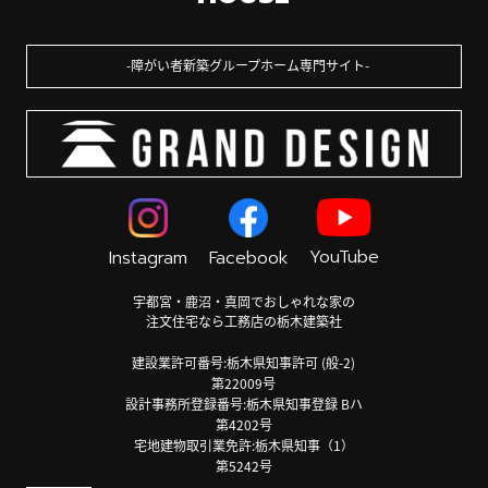
障がい者新築グループホーム専門サイト
YouTube
Instagram
Facebook
宇都宮・鹿沼・真岡でおしゃれな家の
注文住宅なら工務店の栃木建築社
建設業許可番号:栃木県知事許可 (般-2)
第22009号
設計事務所登録番号:栃木県知事登録 Bハ
第4202号
宅地建物取引業免許:栃木県知事（1）
第5242号