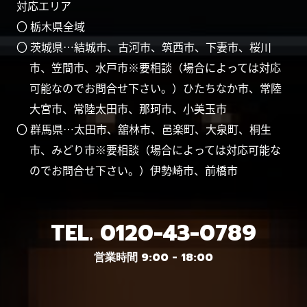
対応エリア
〇 栃木県全域
〇 茨城県…結城市、古河市、筑西市、下妻市、桜川
市、笠間市、水戸市※要相談（場合によっては対応
可能なのでお問合せ下さい。）ひたちなか市、常陸
大宮市、常陸太田市、那珂市、小美玉市
〇 群馬県…太田市、舘林市、邑楽町、大泉町、桐生
市、みどり市※要相談（場合によっては対応可能な
のでお問合せ下さい。）伊勢崎市、前橋市
TEL.
0120-43-0789
営業時間 9:00 - 18:00