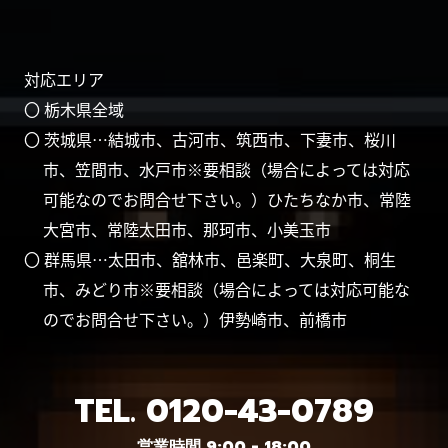
対応エリア
〇 栃木県全域
〇 茨城県…結城市、古河市、筑西市、下妻市、桜川
市、笠間市、水戸市※要相談（場合によっては対応
可能なのでお問合せ下さい。）ひたちなか市、常陸
大宮市、常陸太田市、那珂市、小美玉市
〇 群馬県…太田市、舘林市、邑楽町、大泉町、桐生
市、みどり市※要相談（場合によっては対応可能な
のでお問合せ下さい。）伊勢崎市、前橋市
TEL.
0120-43-0789
営業時間 9:00 - 18:00