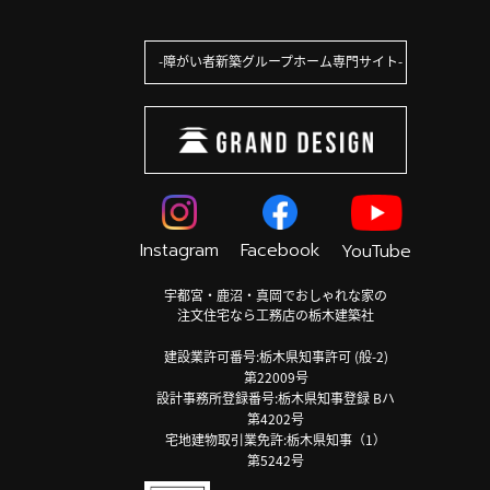
障がい者新築グループホーム専門サイト
Instagram
Facebook
YouTube
宇都宮・鹿沼・真岡でおしゃれな家の
注文住宅なら工務店の栃木建築社
建設業許可番号:栃木県知事許可 (般-2)
第22009号
設計事務所登録番号:栃木県知事登録 Bハ
第4202号
宅地建物取引業免許:栃木県知事（1）
第5242号