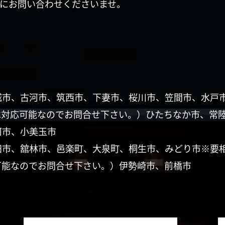
にお問い合わせくださいませ。
城市、古河市、筑西市、下妻市、桜川市、笠間市、水戸
は対応可能なのでお問合せ下さい。）ひたちなか市、常
珂市、小美玉市
田市、舘林市、邑楽町、大泉町、桐生市、みどり市※要
可能なのでお問合せ下さい。）伊勢崎市、前橋市