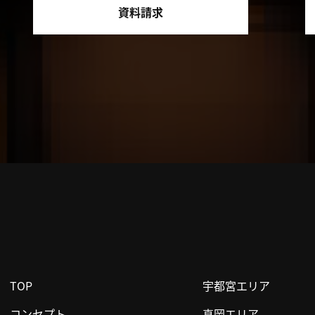
資料請求
TOP
宇都宮エリア
コンセプト
真岡エリア