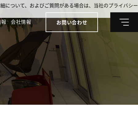
。詳細について、およびご質問がある場合は、当社のプライバシー
情報
会社情報
お問い合わせ
メ
ニ
ュ
ー