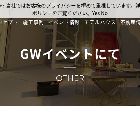
ですか? 当社ではお客様のプライバシーを極めて重視しています
ポリシーをご覧ください。
Yes
No
ンセプト
施工事例
イベント情報
モデルハウス
不動産
GWイベントにて
OTHER