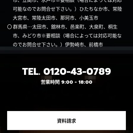
可能なのでお問合せ下さい。）ひたちなか市、常陸
大宮市、常陸太田市、那珂市、小美玉市
〇 群馬県…太田市、舘林市、邑楽町、大泉町、桐生
市、みどり市※要相談（場合によっては対応可能な
のでお問合せ下さい。）伊勢崎市、前橋市
TEL.
0120-43-0789
営業時間 9:00 - 18:00
資料請求