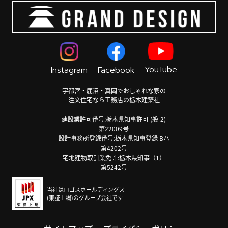
YouTube
Instagram
Facebook
宇都宮・鹿沼・真岡でおしゃれな家の
注文住宅なら工務店の栃木建築社
建設業許可番号:栃木県知事許可 (般-2)
第22009号
設計事務所登録番号:栃木県知事登録 Bハ
第4202号
宅地建物取引業免許:栃木県知事（1）
第5242号
当社はロゴスホールディングス
(東証上場)のグループ会社です