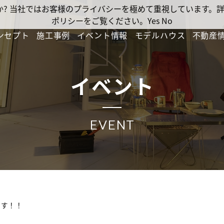
ですか? 当社ではお客様のプライバシーを極めて重視しています
ポリシーをご覧ください。
Yes
No
ンセプト
施工事例
イベント情報
モデルハウス
不動産
イベント
EVENT
ます！！