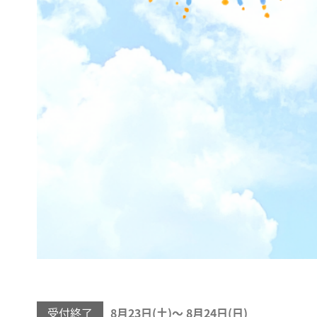
受付終了
8月23日(
)
〜
8月24日(
)