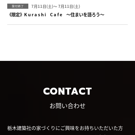
7月11日(
)
〜
7月11日(
)
受付終了
《限定》K u r a s h i C a f e ～住まいを語ろう～
CONTACT
お問い合わせ
栃木建築社の家づくりにご興味をお持ちいただいた方