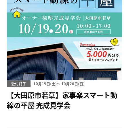
受付終了
10月19日(
)
〜
10月20日(
)
【大田原市若草】家事楽スマート動
線の平屋 完成見学会