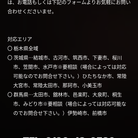
は、お電話もしくは下記のフォームよりお気軽にお問い
合わせくださいませ。
対応エリア
〇 栃木県全域
〇 茨城県…結城市、古河市、筑西市、下妻市、桜川
市、笠間市、水戸市※要相談（場合によっては対応
可能なのでお問合せ下さい。）ひたちなか市、常陸
大宮市、常陸太田市、那珂市、小美玉市
〇 群馬県…太田市、舘林市、邑楽町、大泉町、桐生
市、みどり市※要相談（場合によっては対応可能な
のでお問合せ下さい。）伊勢崎市、前橋市