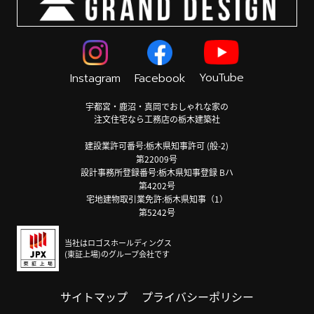
YouTube
Instagram
Facebook
宇都宮・鹿沼・真岡でおしゃれな家の
注文住宅なら工務店の栃木建築社
建設業許可番号:栃木県知事許可 (般-2)
第22009号
設計事務所登録番号:栃木県知事登録 Bハ
第4202号
宅地建物取引業免許:栃木県知事（1）
第5242号
当社はロゴスホールディングス
(東証上場)のグループ会社です
サイトマップ
プライバシーポリシー