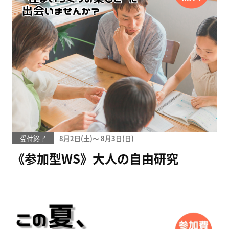
受付終了
8月2日(
)
〜
8月3日(
)
《参加型WS》大人の自由研究