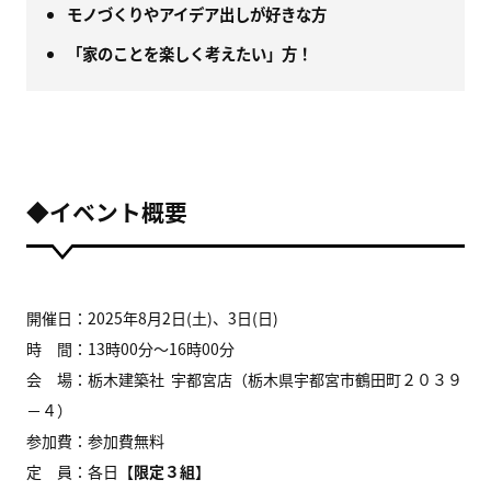
モノづくりやアイデア出しが好きな方
「家のことを楽しく考えたい」方！
◆イベント概要
開催日：2025年8月2日(土)、3日(日)
時 間：13時00分～16時00分
会 場：栃木建築社 宇都宮店（栃木県宇都宮市鶴田町２０３９
－４）
参加費：参加費無料
定 員：各日【
限定３組
】