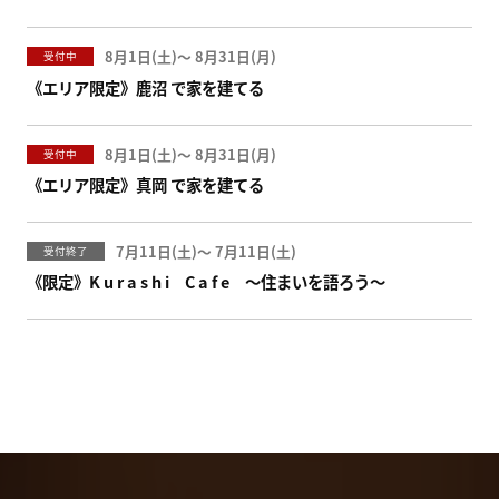
8月1日(
)
〜
8月31日(
)
受付中
《エリア限定》鹿沼 で家を建てる
8月1日(
)
〜
8月31日(
)
受付中
《エリア限定》真岡 で家を建てる
7月11日(
)
〜
7月11日(
)
受付終了
《限定》K u r a s h i C a f e ～住まいを語ろう～