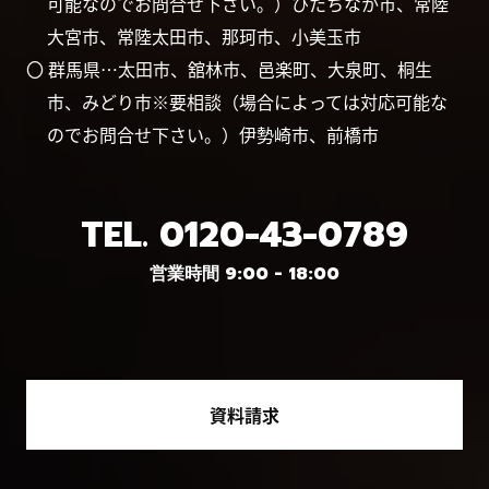
可能なのでお問合せ下さい。）ひたちなか市、常陸
大宮市、常陸太田市、那珂市、小美玉市
〇 群馬県…太田市、舘林市、邑楽町、大泉町、桐生
市、みどり市※要相談（場合によっては対応可能な
のでお問合せ下さい。）伊勢崎市、前橋市
TEL.
0120-43-0789
営業時間 9:00 - 18:00
資料請求