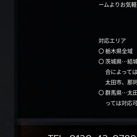
ームよりお気軽
対応エリア
〇 栃木県全域
〇 茨城県…結
合によって
太田市、那
〇 群馬県…太
っては対応