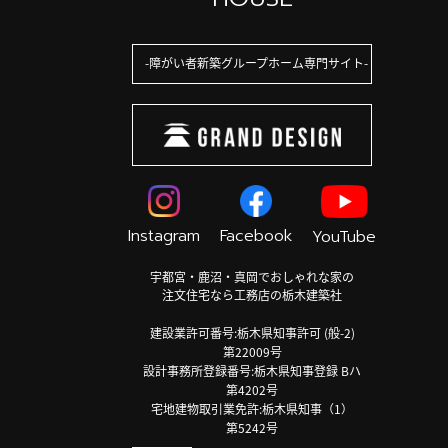
障がい者新築グループホーム専門サイト
Instagram
Facebook
YouTube
宇都宮・鹿沼・真岡でおしゃれな家の
注文住宅なら工務店の栃木建築社
建設業許可番号:栃木県知事許可 (般-2)
第22009号
設計事務所登録番号:栃木県知事登録 Bハ
第4202号
宅地建物取引業免許:栃木県知事（1）
第5242号