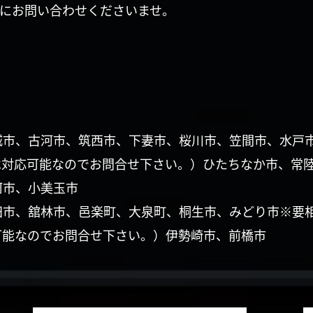
にお問い合わせくださいませ。
城市、古河市、筑西市、下妻市、桜川市、笠間市、水戸
は対応可能なのでお問合せ下さい。）ひたちなか市、常
珂市、小美玉市
田市、舘林市、邑楽町、大泉町、桐生市、みどり市※要
可能なのでお問合せ下さい。）伊勢崎市、前橋市