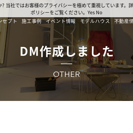
ですか? 当社ではお客様のプライバシーを極めて重視しています
ポリシーをご覧ください。
Yes
No
ンセプト
施工事例
イベント情報
モデルハウス
不動産
DM作成しました
OTHER