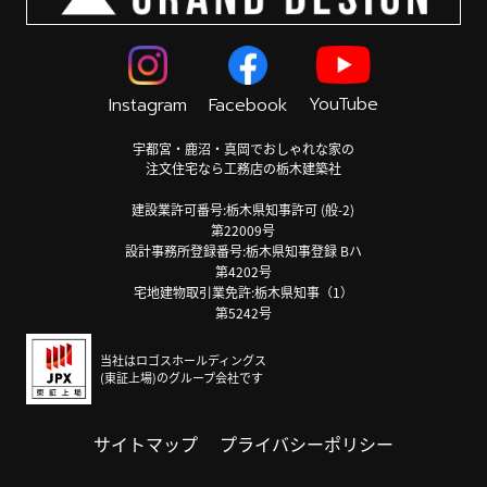
YouTube
Instagram
Facebook
宇都宮・鹿沼・真岡でおしゃれな家の
注文住宅なら工務店の栃木建築社
建設業許可番号:栃木県知事許可 (般-2)
第22009号
設計事務所登録番号:栃木県知事登録 Bハ
第4202号
宅地建物取引業免許:栃木県知事（1）
第5242号
当社はロゴスホールディングス
(東証上場)のグループ会社です
サイトマップ
プライバシーポリシー