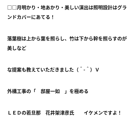
□□月明かり・地あかり・美しい演出は照明設計はグラ
ンドカバーにあてる！
落葉樹は上から葉を照らし、竹は下から幹を照らすのが
美しなど
な提案も教えていただきました（＾-＾）Ｖ
外構工事の「 邸屋一如 」を極める
ＬＥＤの若旦那 花井架津彦氏 イケメンですよ！