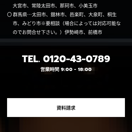
大宮市、常陸太田市、那珂市、小美玉市
〇 群馬県…太田市、舘林市、邑楽町、大泉町、桐生
市、みどり市※要相談（場合によっては対応可能な
のでお問合せ下さい。）伊勢崎市、前橋市
TEL.
0120-43-0789
営業時間 9:00 - 18:00
資料請求