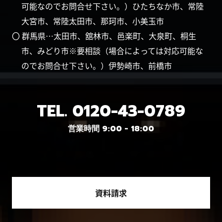
可能なのでお問合せ下さい。）ひたちなか市、常陸
大宮市、常陸太田市、那珂市、小美玉市
〇 群馬県…太田市、舘林市、邑楽町、大泉町、桐生
市、みどり市※要相談（場合によっては対応可能な
のでお問合せ下さい。）伊勢崎市、前橋市
TEL.
0120-43-0789
営業時間 9:00 - 18:00
資料請求