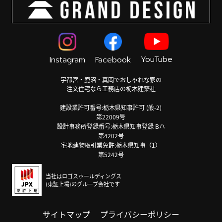
YouTube
Instagram
Facebook
宇都宮・鹿沼・真岡でおしゃれな家の
注文住宅なら工務店の栃木建築社
建設業許可番号:栃木県知事許可 (般-2)
第22009号
設計事務所登録番号:栃木県知事登録 Bハ
第4202号
宅地建物取引業免許:栃木県知事（1）
第5242号
当社はロゴスホールディングス
(東証上場)のグループ会社です
サイトマップ
プライバシーポリシー