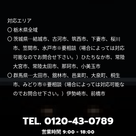
対応エリア
〇 栃木県全域
〇 茨城県…結城市、古河市、筑西市、下妻市、桜川
市、笠間市、水戸市※要相談（場合によっては対応
可能なのでお問合せ下さい。）ひたちなか市、常陸
大宮市、常陸太田市、那珂市、小美玉市
〇 群馬県…太田市、舘林市、邑楽町、大泉町、桐生
市、みどり市※要相談（場合によっては対応可能な
のでお問合せ下さい。）伊勢崎市、前橋市
TEL.
0120-43-0789
営業時間 9:00 - 18:00