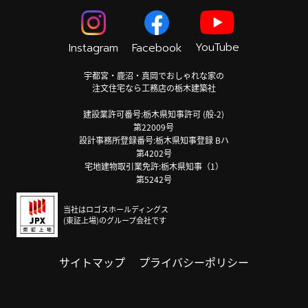
YouTube
Instagram
Facebook
宇都宮・鹿沼・真岡でおしゃれな家の
注文住宅なら工務店の栃木建築社
建設業許可番号:栃木県知事許可 (般-2)
第22009号
設計事務所登録番号:栃木県知事登録 Bハ
第4202号
宅地建物取引業免許:栃木県知事（1）
第5242号
当社はロゴスホールディングス
(東証上場)のグループ会社です
サイトマップ
プライバシーポリシー