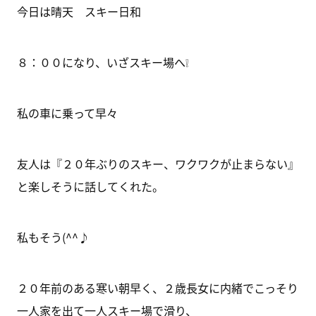
今日は晴天 スキー日和
８：００になり、いざスキー場へ❕
私の車に乗って早々
友人は『２０年ぶりのスキー、ワクワクが止まらない』
と楽しそうに話してくれた。
私もそう(^^♪
２０年前のある寒い朝早く、２歳長女に内緒でこっそり
一人家を出て一人スキー場で滑り、