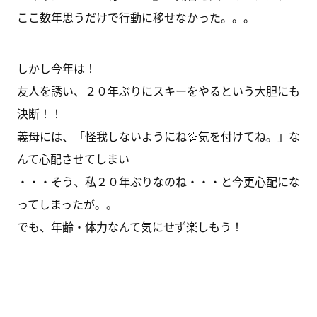
ここ数年思うだけで行動に移せなかった。。。
しかし今年は！
友人を誘い、２０年ぶりにスキーをやるという大胆にも
決断！！
義母には、「怪我しないようにね💦気を付けてね。」な
んて心配させてしまい
・・・そう、私２０年ぶりなのね・・・と今更心配にな
ってしまったが。。
でも、年齢・体力なんて気にせず楽しもう！