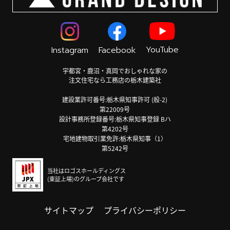
YouTube
Instagram
Facebook
宇都宮・鹿沼・真岡でおしゃれな家の
注文住宅なら工務店の栃木建築社
建設業許可番号:栃木県知事許可 (般-2)
第22009号
設計事務所登録番号:栃木県知事登録 Bハ
第4202号
宅地建物取引業免許:栃木県知事（1）
第5242号
当社はロゴスホールディングス
(東証上場)のグループ会社です
サイトマップ
プライバシーポリシー