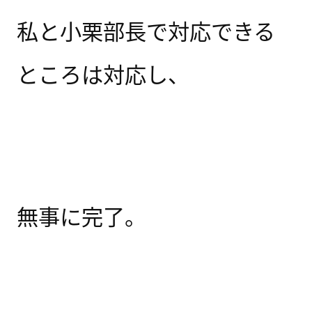
私と小栗部長で対応できる
ところは対応し、
無事に完了。