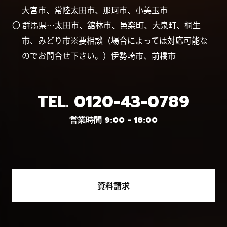
大宮市、常陸太田市、那珂市、小美玉市
〇 群馬県…太田市、舘林市、邑楽町、大泉町、桐生
市、みどり市※要相談（場合によっては対応可能な
のでお問合せ下さい。）伊勢崎市、前橋市
TEL.
0120-43-0789
営業時間 9:00 - 18:00
資料請求