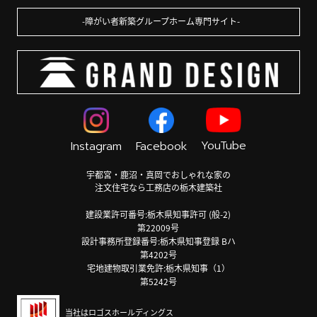
障がい者新築グループホーム専門サイト
YouTube
Instagram
Facebook
宇都宮・鹿沼・真岡でおしゃれな家の
注文住宅なら工務店の栃木建築社
建設業許可番号:栃木県知事許可 (般-2)
第22009号
設計事務所登録番号:栃木県知事登録 Bハ
第4202号
宅地建物取引業免許:栃木県知事（1）
第5242号
当社はロゴスホールディングス