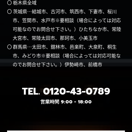
〇 栃木県全域
〇 茨城県…結城市、古河市、筑西市、下妻市、桜川
市、笠間市、水戸市※要相談（場合によっては対応
可能なのでお問合せ下さい。）ひたちなか市、常陸
大宮市、常陸太田市、那珂市、小美玉市
〇 群馬県…太田市、舘林市、邑楽町、大泉町、桐生
市、みどり市※要相談（場合によっては対応可能な
のでお問合せ下さい。）伊勢崎市、前橋市
TEL.
0120-43-0789
営業時間 9:00 - 18:00