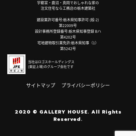
宇都宮・鹿沼・真岡でおしゃれな家の
注文住宅なら工務店の栃木建築社
建設業許可番号:栃木県知事許可 (般-2)
第22009号
設計事務所登録番号:栃木県知事登録 Bハ
第4202号
宅地建物取引業免許:栃木県知事（1）
第5242号
当社はロゴスホールディングス
(東証上場)のグループ会社です
サイトマップ
プライバシーポリシー
2020
©
GALLERY HOUSE.
All Rights
Reserved.