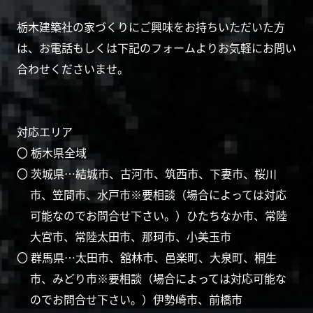
栃木建築社の家づくりにご興味をお持ちいただいた方
は、お電話もしくは下記のフォームよりお気軽にお問い
合わせくださいませ。
対応エリア
〇 栃木県全域
〇 茨城県…結城市、古河市、筑西市、下妻市、桜川
市、笠間市、水戸市※要相談（場合によっては対応
可能なのでお問合せ下さい。）ひたちなか市、常陸
大宮市、常陸太田市、那珂市、小美玉市
〇 群馬県…太田市、舘林市、邑楽町、大泉町、桐生
市、みどり市※要相談（場合によっては対応可能な
のでお問合せ下さい。）伊勢崎市、前橋市